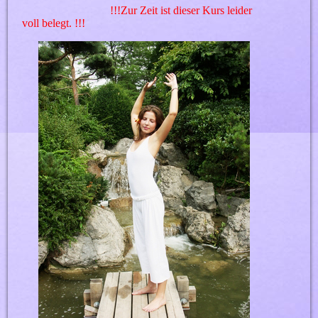
!!!Zur Zeit ist dieser Kurs leider
voll belegt. !!!